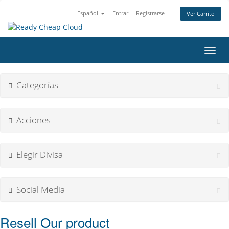
Español
Entrar
Registrarse
Ver Carrito
Alter
Nave
Categorías
Acciones
Elegir Divisa
Social Media
Resell Our product