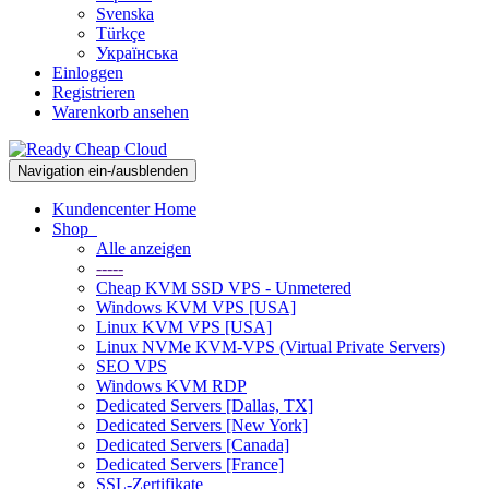
Svenska
Türkçe
Українська
Einloggen
Registrieren
Warenkorb ansehen
Navigation ein-/ausblenden
Kundencenter Home
Shop
Alle anzeigen
-----
Cheap KVM SSD VPS - Unmetered
Windows KVM VPS [USA]
Linux KVM VPS [USA]
Linux NVMe KVM-VPS (Virtual Private Servers)
SEO VPS
Windows KVM RDP
Dedicated Servers [Dallas, TX]
Dedicated Servers [New York]
Dedicated Servers [Canada]
Dedicated Servers [France]
SSL-Zertifikate