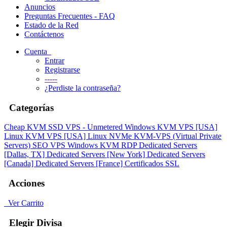
Anuncios
Preguntas Frecuentes - FAQ
Estado de la Red
Contáctenos
Cuenta
Entrar
Registrarse
-----
¿Perdiste la contraseña?
Categorías
Cheap KVM SSD VPS - Unmetered
Windows KVM VPS [USA]
Linux KVM VPS [USA]
Linux NVMe KVM-VPS (Virtual Private
Servers)
SEO VPS
Windows KVM RDP
Dedicated Servers
[Dallas, TX]
Dedicated Servers [New York]
Dedicated Servers
[Canada]
Dedicated Servers [France]
Certificados SSL
Acciones
Ver Carrito
Elegir Divisa