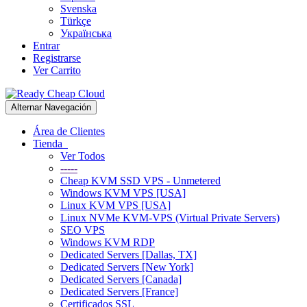
Svenska
Türkçe
Українська
Entrar
Registrarse
Ver Carrito
Alternar Navegación
Área de Clientes
Tienda
Ver Todos
-----
Cheap KVM SSD VPS - Unmetered
Windows KVM VPS [USA]
Linux KVM VPS [USA]
Linux NVMe KVM-VPS (Virtual Private Servers)
SEO VPS
Windows KVM RDP
Dedicated Servers [Dallas, TX]
Dedicated Servers [New York]
Dedicated Servers [Canada]
Dedicated Servers [France]
Certificados SSL