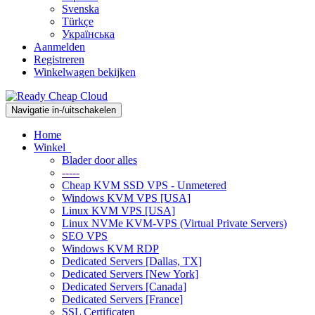
Svenska
Türkçe
Українська
Aanmelden
Registreren
Winkelwagen bekijken
Navigatie in-/uitschakelen
Home
Winkel
Blader door alles
-----
Cheap KVM SSD VPS - Unmetered
Windows KVM VPS [USA]
Linux KVM VPS [USA]
Linux NVMe KVM-VPS (Virtual Private Servers)
SEO VPS
Windows KVM RDP
Dedicated Servers [Dallas, TX]
Dedicated Servers [New York]
Dedicated Servers [Canada]
Dedicated Servers [France]
SSL Certificaten