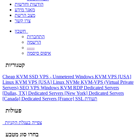
הודעות וחדשות
מאגר מידע
מצב הרשת
צרו קשר
חשבון
התחברות
הרשמה
-----
איפוס סיסמה
קטגוריות
Cheap KVM SSD VPS - Unmetered
Windows KVM VPS [USA]
Linux KVM VPS [USA]
Linux NVMe KVM-VPS (Virtual Private
Servers)
SEO VPS
Windows KVM RDP
Dedicated Servers
[Dallas, TX]
Dedicated Servers [New York]
Dedicated Servers
[Canada]
Dedicated Servers [France]
SSL תעודת
פעולות
צפייה בעגלת הקניות
בחרו סוג מטבע