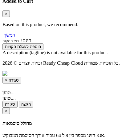
Added to Cart
×
Based on this product, we recommend:
המשך
חינם!
דמי התקנה
הוספה לעגלת הקניות
A description (tagline) is not available for this product.
זכויות יוצרים © 2026 Ready Cheap Cloud כל הזכויות שמורות.
×
סגירה
טוען....
טוען....
הגשה
סגירה
×
מחולל סיסמאות
אנא הזינו מספר בין 8 ל 64 עבור אורך הסיסמה המבוקש.