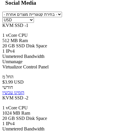
Social Media
KVM SSD -1
1 vCore CPU
512 MB Ram
20 GB SSD Disk Space
1 IPv4
Unmetered Bandwidth
Unmanage
Virtualizor Control Panel
החל מ
$3.99 USD
חודשי
הזמינו עכשיו
KVM SSD -2
1 vCore CPU
1024 MB Ram
20 GB SSD Disk Space
1 IPv4
Unmetered Bandwidth