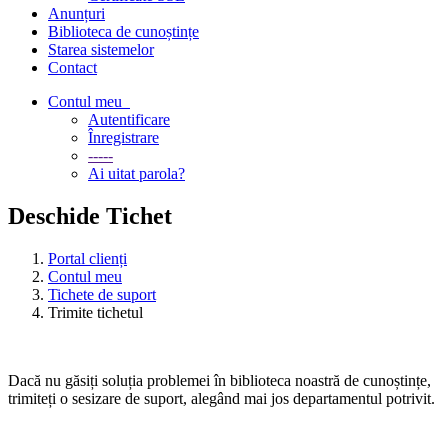
Anunțuri
Biblioteca de cunoștințe
Starea sistemelor
Contact
Contul meu
Autentificare
Înregistrare
-----
Ai uitat parola?
Deschide Tichet
Portal clienți
Contul meu
Tichete de suport
Trimite tichetul
Dacă nu găsiți soluția problemei în biblioteca noastră de cunoștințe,
trimiteți o sesizare de suport, alegând mai jos departamentul potrivit.