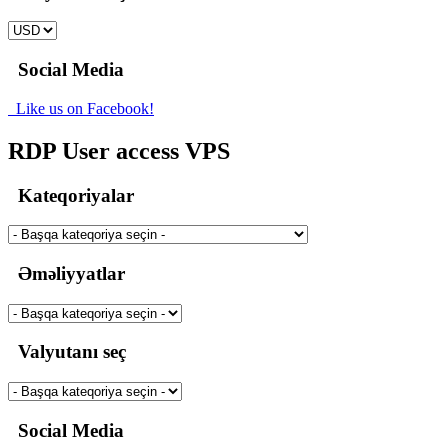
Social Media
Like us on Facebook!
RDP User access VPS
Kateqoriyalar
Əməliyyatlar
Valyutanı seç
Social Media