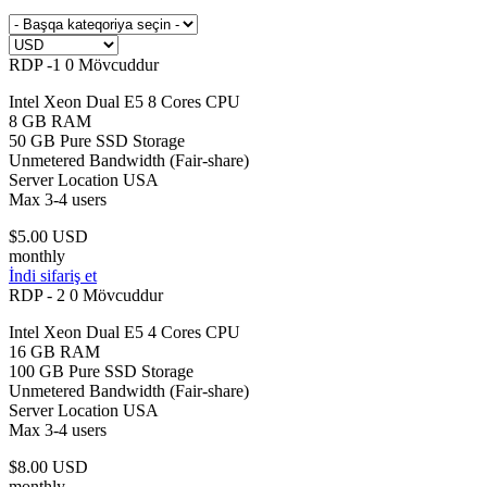
RDP -1
0 Mövcuddur
Intel Xeon Dual E5 8 Cores CPU
8 GB RAM
50 GB Pure SSD Storage
Unmetered Bandwidth (Fair-share)
Server Location USA
Max 3-4 users
$5.00 USD
monthly
İndi sifariş et
RDP - 2
0 Mövcuddur
Intel Xeon Dual E5 4 Cores CPU
16 GB RAM
100 GB Pure SSD Storage
Unmetered Bandwidth (Fair-share)
Server Location USA
Max 3-4 users
$8.00 USD
monthly