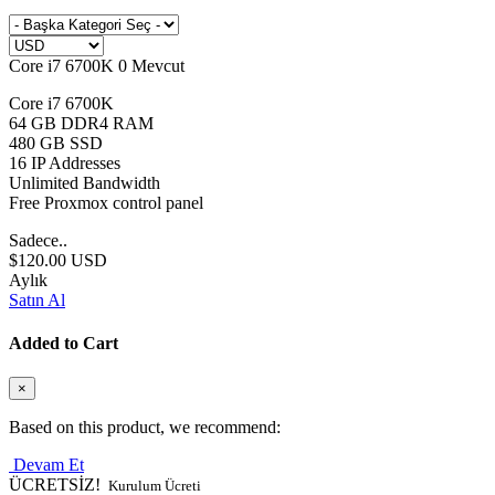
Core i7 6700K
0 Mevcut
Core i7 6700K
64 GB DDR4 RAM
480 GB SSD
16 IP Addresses
Unlimited Bandwidth
Free Proxmox control panel
Sadece..
$120.00 USD
Aylık
Satın Al
Added to Cart
×
Based on this product, we recommend:
Devam Et
ÜCRETSİZ!
Kurulum Ücreti